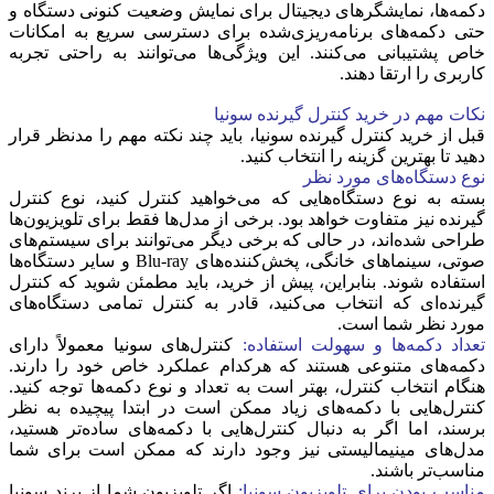
دکمه‌ها، نمایشگرهای دیجیتال برای نمایش وضعیت کنونی دستگاه و
حتی دکمه‌های برنامه‌ریزی‌شده برای دسترسی سریع به امکانات
خاص پشتیبانی می‌کنند. این ویژگی‌ها می‌توانند به راحتی تجربه
کاربری را ارتقا دهند.
نکات مهم در خرید کنترل گیرنده سونیا
قبل از خرید کنترل گیرنده سونیا، باید چند نکته مهم را مدنظر قرار
دهید تا بهترین گزینه را انتخاب کنید.
نوع دستگاه‌های مورد نظر
بسته به نوع دستگاه‌هایی که می‌خواهید کنترل کنید، نوع کنترل
گیرنده نیز متفاوت خواهد بود. برخی از مدل‌ها فقط برای تلویزیون‌ها
طراحی شده‌اند، در حالی که برخی دیگر می‌توانند برای سیستم‌های
صوتی، سینماهای خانگی، پخش‌کننده‌های Blu-ray و سایر دستگاه‌ها
استفاده شوند. بنابراین، پیش از خرید، باید مطمئن شوید که کنترل
گیرنده‌ای که انتخاب می‌کنید، قادر به کنترل تمامی دستگاه‌های
مورد نظر شما است.
تعداد دکمه‌ها و سهولت استفاده:
کنترل‌های سونیا معمولاً دارای
دکمه‌های متنوعی هستند که هرکدام عملکرد خاص خود را دارند.
هنگام انتخاب کنترل، بهتر است به تعداد و نوع دکمه‌ها توجه کنید.
کنترل‌هایی با دکمه‌های زیاد ممکن است در ابتدا پیچیده به نظر
برسند، اما اگر به دنبال کنترل‌هایی با دکمه‌های ساده‌تر هستید،
مدل‌های مینیمالیستی نیز وجود دارند که ممکن است برای شما
مناسب‌تر باشند.
مناسب بودن برای تلویزیون سونیا:
اگر تلویزیون شما از برند سونیا