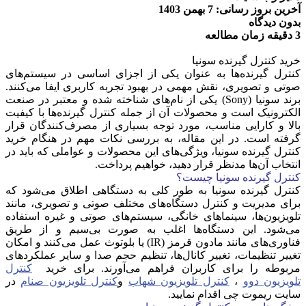
آخرین بروز رسانی: 7 بهمن 1403
بدون دیدگاه
3 دقیقه زمان مطالعه
خرید کنترل گیرنده سونیا
کنترل گیرنده‌ها به عنوان یکی از اجزای اساسی در سیستم‌های
صوتی و تصویری، نقش مهمی در بهبود تجربه کاربری ایفا می‌کنند.
برند سونیا (Sony) یکی از نام‌های شناخته شده و معتبر در صنعت
الکترونیک است و محصولات آن از جمله کنترل گیرنده‌ها با کیفیت
بالا و کارایی مناسب، مورد توجه بسیاری از مصرف‌کنندگان قرار
گرفته است. در این مقاله، به بررسی نکات مهم در هنگام خرید
کنترل گیرنده سونیا، ویژگی‌های این محصولات و عواملی که باید در
انتخاب آن‌ها مدنظر قرار دهید، خواهیم پرداخت.
کنترل گیرنده سونیا چیست؟
کنترل گیرنده سونیا به طور کلی به دستگاهی اطلاق می‌شود که
برای مدیریت و کنترل دستگاه‌های مختلف صوتی و تصویری، مانند
تلویزیون‌ها، سینماهای خانگی، سیستم‌های صوتی و غیره استفاده
می‌شود. این دستگاه‌ها اغلب به صورت بی‌سیم و از طریق
فناوری‌های مانند مادون قرمز (IR) یا بلوتوث عمل می‌کنند و امکان
تغییر تنظیمات، تغییر کانال‌ها، تنظیم حجم صدا و سایر عملکردهای
مربوطه را برای کاربران فراهم می‌آورند. برای خرید
کنترل
تلویزیون دوو
،
کنترل تلویزیون شهاب
و
کنترل تلویزیون صنام
در
سایت ریموت چی اقدام نمایید.