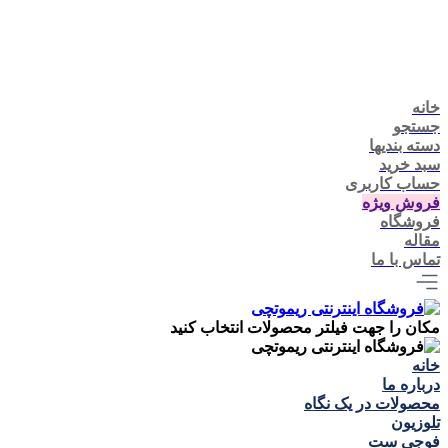
خانه
جستجو
دسته بندیها
سبد خرید
حساب کاربری
فروش ویژه
فروشگاه
مقاله
تماس با ما
مکان را جهت فیلتر محصولات انتخاب کنید
خانه
درباره ما
محصولات در یک نگاه
تلوزيون
فوجی ست