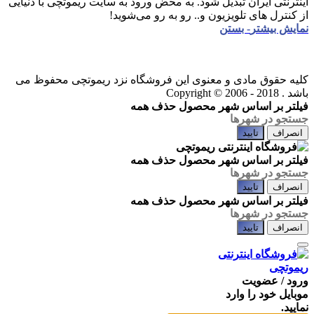
اینترنتی ایران تبدیل شود. به محض ورود به سایت ریموتچی با دنیایی
از کنترل های تلویزیون و.. رو به رو می‌شوید!
نمایش بیشتر
- بستن
کلیه حقوق مادی و معنوی این فروشگاه نزد ریموتچی محفوظ می
باشد .
Copyright © 2006 - 2018
فیلتر بر اساس شهر محصول
حذف همه
انصراف
تایید
فیلتر بر اساس شهر محصول
حذف همه
انصراف
تایید
فیلتر بر اساس شهر محصول
حذف همه
انصراف
تایید
ورود / عضویت
موبایل خود را وارد
نمایید.