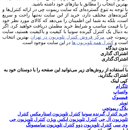
بهترین انتخاب را مطابق با نیازهای خود داشته باشید.
با توجه به تنوع گسترده‌ای که سایت ریموت چی در ارائه کنترل‌ها و
گیرنده‌های مختلف دارد، خرید از این سایت نه‌تنها راحت و سریع
است، بلکه به شما این اطمینان را می‌دهد که کالای مورد نظر خود
را با قیمت مناسب و شرایط خرید مطمئن دریافت خواهید کرد. اگر
به دنبال یک کنترل گیرنده سونیا با کیفیت و باکیفیت هستید، سایت
ریموت چی
مرکز فروش کنترل تلویزیون در تهران
بهترین انتخاب
است و
کنترل همه تلویزیون ها
در این سایت موجود است.
بدون دیدگاه
اشتراک گذاری
اشتراک‌گذاری
با استفاده از روش‌های زیر می‌توانید این صفحه را با دوستان خود به
اشتراک بگذارید.
کپی لینک
تلگرام
واتساپ
فیسبوک
تویتر
بلاگ ریموتچی
خرید کنترل گیرنده سونیا
کنترل تلویزیون استارمکس
کنترل
تلویزیون ال جی
کنترل تلویزیون ایکس ویژن
کنترل تلویزیون جی
وی سی
کنترل تلویزیون دوو
کنترل تلویزیون سامسونگ