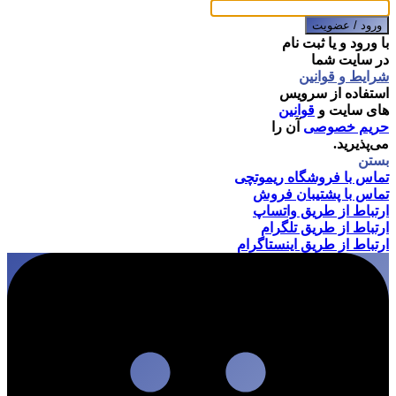
ورود / عضویت
با ورود و یا ثبت نام
در سایت شما
شرایط و قوانین
استفاده از سرویس
های سایت و
قوانین
حریم خصوصی
آن را
می‌پذیرید.
بستن
تماس با فروشگاه ریموتچی
تماس با پشتیبان فروش
ارتباط از طریق واتساپ
ارتباط از طریق تلگرام
ارتباط از طریق اینستاگرام