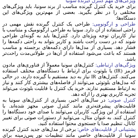
ویژگی‌های مهم کنترل گیرنده سونیا
برای خرید یک کنترل گیرنده مناسب از برند سونیا، باید ویژگی‌های
مختلفی را در نظر بگیرید. بعضی از مهم‌ترین ویژگی‌های این
دستگاه‌ها:
طراحی و ارگونومی:
طراحی یک کنترل گیرنده نقش مهمی در
راحتی استفاده از آن دارد. سونیا به طراحی ارگونومیک و متناسب با
نیاز کاربران توجه ویژه‌ای دارد. کنترل‌ها باید به گونه‌ای طراحی
شوند که در دست راحت باشند و کاربر بتواند به راحتی دکمه‌ها را
فشار دهد. بسیاری از مدل‌ها دارای دکمه‌های برجسته و مناسب
هستند که باعث می‌شود استفاده از آن‌ها در طولانی‌مدت راحت‌تر
باشد.
ویژگی‌های ارتباطی:
کنترل‌های سونیا معمولاً از فناوری‌های مادون
قرمز (IR) یا بلوتوث برای ارتباط با دستگاه‌های مختلف استفاده
می‌کنند. کنترل‌های IR نیاز به دید مستقیم با گیرنده دارند، در حالی
که مدل‌های بلوتوثی می‌توانند از فاصله‌های بیشتری کار کنند و نیاز
به ارتباط مستقیم ندارند. خرید یک کنترل با قابلیت بلوتوث می‌تواند
تجربه کاربری بهتری را ارائه دهد.
کنترل صوتی:
در سال‌های اخیر، بسیاری از کنترل‌های سونیا به
قابلیت‌های پیشرفته‌تری مانند کنترل صوتی مجهز شده‌اند. با
استفاده از این ویژگی، کاربران می‌توانند با صدای خود دستگاه‌ها را
کنترل کنند. به عنوان مثال، می‌توانید از دستورات صوتی برای تغییر
کانال، تنظیم صدا یا جستجوی محتوا استفاده کنید.
پشتیبانی از قابلیت‌های خاص:
برخی از مدل‌های جدید کنترل گیرنده
سونیا از قابلیت‌های خاصی مانند تنظیمات نور پس‌زمینه برای