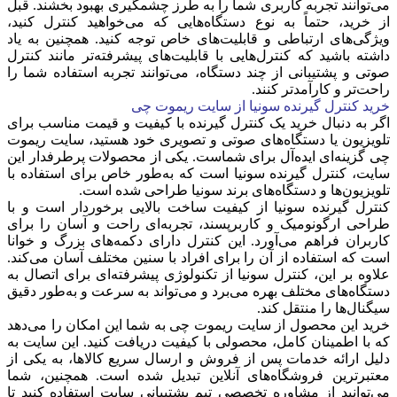
می‌توانند تجربه کاربری شما را به طرز چشمگیری بهبود بخشند. قبل
از خرید، حتماً به نوع دستگاه‌هایی که می‌خواهید کنترل کنید،
ویژگی‌های ارتباطی و قابلیت‌های خاص توجه کنید. همچنین به یاد
داشته باشید که کنترل‌هایی با قابلیت‌های پیشرفته‌تر مانند کنترل
صوتی و پشتیبانی از چند دستگاه، می‌توانند تجربه استفاده شما را
راحت‌تر و کارآمدتر کنند.
خرید کنترل گیرنده سونیا از سایت ریموت چی
اگر به دنبال خرید یک کنترل گیرنده با کیفیت و قیمت مناسب برای
تلویزیون یا دستگاه‌های صوتی و تصویری خود هستید، سایت ریموت
چی گزینه‌ای ایده‌آل برای شماست. یکی از محصولات پرطرفدار این
سایت، کنترل گیرنده سونیا است که به‌طور خاص برای استفاده با
تلویزیون‌ها و دستگاه‌های برند سونیا طراحی شده است.
کنترل گیرنده سونیا از کیفیت ساخت بالایی برخوردار است و با
طراحی ارگونومیک و کاربرپسند، تجربه‌ای راحت و آسان را برای
کاربران فراهم می‌آورد. این کنترل دارای دکمه‌های بزرگ و خوانا
است که استفاده از آن را برای افراد با سنین مختلف آسان می‌کند.
علاوه بر این، کنترل سونیا از تکنولوژی پیشرفته‌ای برای اتصال به
دستگاه‌های مختلف بهره می‌برد و می‌تواند به سرعت و به‌طور دقیق
سیگنال‌ها را منتقل کند.
خرید این محصول از سایت ریموت چی به شما این امکان را می‌دهد
که با اطمینان کامل، محصولی با کیفیت دریافت کنید. این سایت به
دلیل ارائه خدمات پس از فروش و ارسال سریع کالاها، به یکی از
معتبرترین فروشگاه‌های آنلاین تبدیل شده است. همچنین، شما
می‌توانید از مشاوره تخصصی تیم پشتیبانی سایت استفاده کنید تا