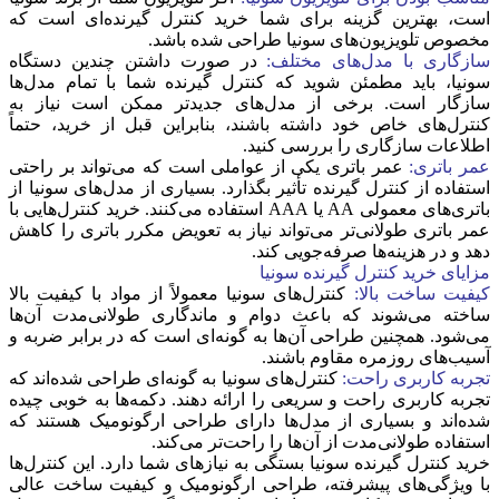
است، بهترین گزینه برای شما خرید کنترل گیرنده‌ای است که
مخصوص تلویزیون‌های سونیا طراحی شده باشد.
سازگاری با مدل‌های مختلف:
در صورت داشتن چندین دستگاه
سونیا، باید مطمئن شوید که کنترل گیرنده شما با تمام مدل‌ها
سازگار است. برخی از مدل‌های جدیدتر ممکن است نیاز به
کنترل‌های خاص خود داشته باشند، بنابراین قبل از خرید، حتماً
اطلاعات سازگاری را بررسی کنید.
عمر باتری:
عمر باتری یکی از عواملی است که می‌تواند بر راحتی
استفاده از کنترل گیرنده تأثیر بگذارد. بسیاری از مدل‌های سونیا از
باتری‌های معمولی AA یا AAA استفاده می‌کنند. خرید کنترل‌هایی با
عمر باتری طولانی‌تر می‌تواند نیاز به تعویض مکرر باتری را کاهش
دهد و در هزینه‌ها صرفه‌جویی کند.
مزایای خرید کنترل گیرنده سونیا
کیفیت ساخت بالا:
کنترل‌های سونیا معمولاً از مواد با کیفیت بالا
ساخته می‌شوند که باعث دوام و ماندگاری طولانی‌مدت آن‌ها
می‌شود. همچنین طراحی آن‌ها به گونه‌ای است که در برابر ضربه و
آسیب‌های روزمره مقاوم باشند.
تجربه کاربری راحت:
کنترل‌های سونیا به گونه‌ای طراحی شده‌اند که
تجربه کاربری راحت و سریعی را ارائه دهند. دکمه‌ها به خوبی چیده
شده‌اند و بسیاری از مدل‌ها دارای طراحی ارگونومیک هستند که
استفاده طولانی‌مدت از آن‌ها را راحت‌تر می‌کند.
خرید کنترل گیرنده سونیا بستگی به نیازهای شما دارد. این کنترل‌ها
با ویژگی‌های پیشرفته، طراحی ارگونومیک و کیفیت ساخت عالی