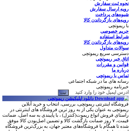
نحوه ثبت سفارش
رویه ارسال سفارش
شیوه‌های پرداخت
رویه‌های بازگرداندن کالا
با ریموتچی
حریم خصوصی
شرایط استفاده
رویه‌های بازگرداندن کالا
سوالات متداول
دسترسی سریع ریموتچی
اتاق خبر ریموتچی
قوانین و مقررات
درباره ما
تماس با ریموتچی
رسانه های ما در شبکه اجتماعی
خبرنامه ریموتچی
ثبت
دانلود اپلیکیشن ریموتچی
فروشگاه اینترنتی ریموتچی، بررسی، انتخاب و خرید آنلاین
ریموتچی به عنوان یکی از به روز ترین فروشگاه های اینترنتی در
راستای فروش انواع ریموت(کنترل) ، با پایبندی به سه اصل، ضمانت
قیمت، ۷ روز ضمانت بازگشت کالا و تضمین اصل‌بودن کالا موفق
شده تا همگام با فروشگاه‌های معتبر جهان، به بزرگ‌ترین فروشگاه