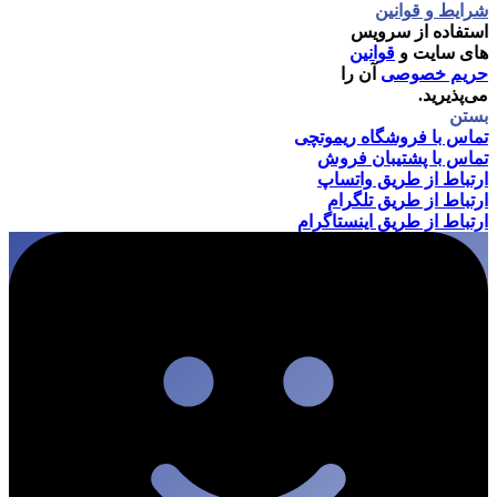
شرایط و قوانین
استفاده از سرویس
های سایت و
قوانین
حریم خصوصی
آن را
می‌پذیرید.
بستن
تماس با فروشگاه ریموتچی
تماس با پشتیبان فروش
ارتباط از طریق واتساپ
ارتباط از طریق تلگرام
ارتباط از طریق اینستاگرام