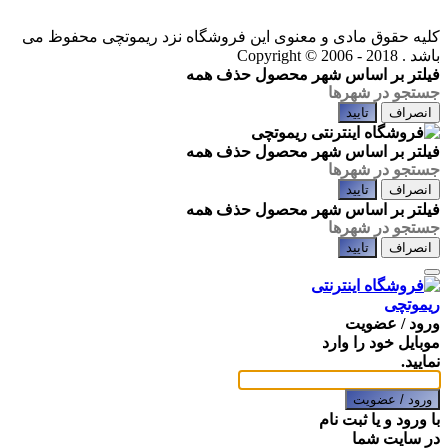
کلیه حقوق مادی و معنوی این فروشگاه نزد ریموتچی محفوظ می
باشد .
Copyright © 2006 - 2018
فیلتر بر اساس شهر محصول
حذف همه
انصراف
تایید
فیلتر بر اساس شهر محصول
حذف همه
انصراف
تایید
فیلتر بر اساس شهر محصول
حذف همه
انصراف
تایید
ورود / عضویت
موبایل خود را وارد
نمایید.
ورود / عضویت
با ورود و یا ثبت نام
در سایت شما