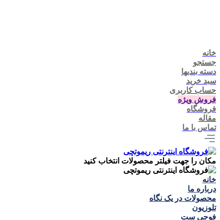
خانه
جستجو
دسته بندیها
سبد خرید
حساب کاربری
فروش ویژه
فروشگاه
مقاله
تماس با ما
مکان را جهت فیلتر محصولات انتخاب کنید
خانه
درباره ما
محصولات در یک نگاه
تلوزيون
فوجی ست