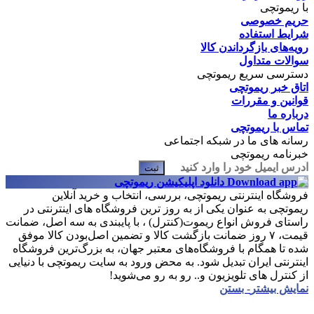
با ریموتچی
حریم خصوصی
شرایط استفاده
رویه‌های بازگرداندن کالا
سوالات متداول
دسترسی سریع ریموتچی
اتاق خبر ریموتچی
قوانین و مقررات
درباره ما
تماس با ریموتچی
رسانه های ما در شبکه اجتماعی
خبرنامه ریموتچی
ثبت
دانلود اپلیکیشن ریموتچی
فروشگاه اینترنتی ریموتچی، بررسی، انتخاب و خرید آنلاین
ریموتچی به عنوان یکی از به روز ترین فروشگاه های اینترنتی در
راستای فروش انواع ریموت(کنترل) ، با پایبندی به سه اصل، ضمانت
قیمت، ۷ روز ضمانت بازگشت کالا و تضمین اصل‌بودن کالا موفق
شده تا همگام با فروشگاه‌های معتبر جهان، به بزرگ‌ترین فروشگاه
اینترنتی ایران تبدیل شود. به محض ورود به سایت ریموتچی با دنیایی
از کنترل های تلویزیون و.. رو به رو می‌شوید!
نمایش بیشتر
- بستن