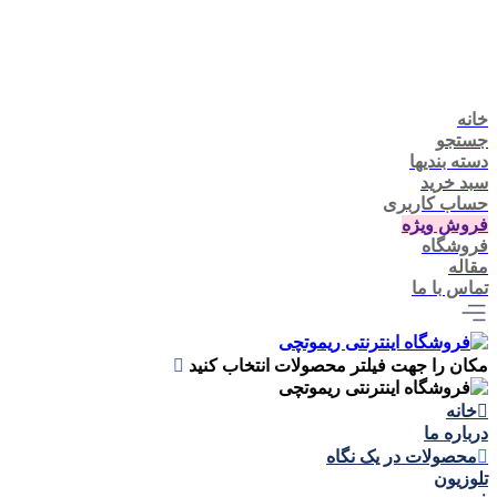
خانه
جستجو
دسته بندیها
سبد خرید
حساب کاربری
فروش ویژه
فروشگاه
مقاله
تماس با ما
مکان را جهت فیلتر محصولات انتخاب کنید
خانه
درباره ما
محصولات در یک نگاه
تلوزيون