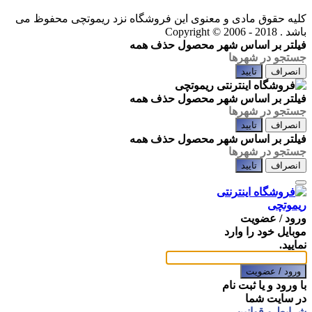
کلیه حقوق مادی و معنوی این فروشگاه نزد ریموتچی محفوظ می
باشد .
Copyright © 2006 - 2018
فیلتر بر اساس شهر محصول
حذف همه
انصراف
تایید
فیلتر بر اساس شهر محصول
حذف همه
انصراف
تایید
فیلتر بر اساس شهر محصول
حذف همه
انصراف
تایید
ورود / عضویت
موبایل خود را وارد
نمایید.
ورود / عضویت
با ورود و یا ثبت نام
در سایت شما
شرایط و قوانین