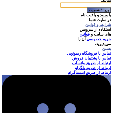
نمایید.
ورود / عضویت
با ورود و یا ثبت نام
در سایت شما
شرایط و قوانین
استفاده از سرویس
های سایت و
قوانین
حریم خصوصی
آن را
می‌پذیرید.
بستن
تماس با فروشگاه ریموتچی
تماس با پشتیبان فروش
ارتباط از طریق واتساپ
ارتباط از طریق تلگرام
ارتباط از طریق اینستاگرام