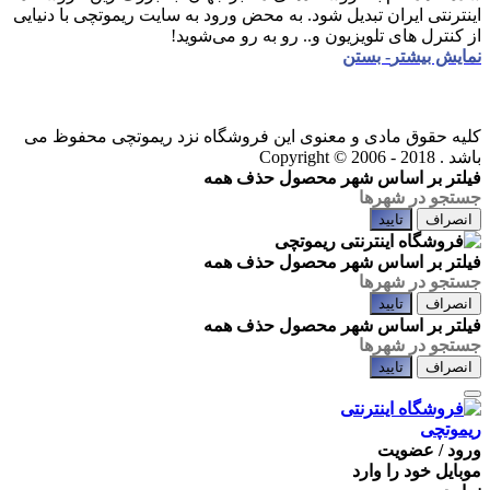
اینترنتی ایران تبدیل شود. به محض ورود به سایت ریموتچی با دنیایی
از کنترل های تلویزیون و.. رو به رو می‌شوید!
نمایش بیشتر
- بستن
کلیه حقوق مادی و معنوی این فروشگاه نزد ریموتچی محفوظ می
باشد .
Copyright © 2006 - 2018
فیلتر بر اساس شهر محصول
حذف همه
انصراف
تایید
فیلتر بر اساس شهر محصول
حذف همه
انصراف
تایید
فیلتر بر اساس شهر محصول
حذف همه
انصراف
تایید
ورود / عضویت
موبایل خود را وارد