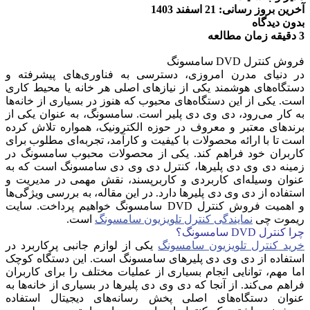
آخرین بروز رسانی: 21 اسفند 1403
بدون دیدگاه
3 دقیقه زمان مطالعه
فروش کنترل DVD سامسونگ
در دنیای مدرن امروزی، دسترسی به فناوری‌های پیشرفته و
دستگاه‌های هوشمند یکی از نیازهای اصلی هر خانه یا محیط کاری
است. یکی از این دستگاه‌های محبوب که هنوز در بسیاری از خانه‌ها
به کار می‌رود، دی وی دی پلیر است. سامسونگ، به عنوان یکی از
برندهای معتبر و معروف در حوزه الکترونیک، همواره تلاش کرده
است تا با ارائه محصولات با کیفیت و کارآمد، تجربه‌ای مطلوب برای
کاربران خود فراهم کند. یکی از محصولات محبوب سامسونگ در
زمینه دی وی دی پلیرها، کنترل دی وی دی سامسونگ است که به
عنوان وسیله‌ای کاربردی و کاربرپسند، نقش مهمی در مدیریت و
استفاده از دی وی دی پلیرها دارد. در این مقاله، به بررسی ویژگی‌ها
و اهمیت فروش کنترل DVD سامسونگ خواهیم پرداخت. سایت
ریموت چی
نمایندگی کنترل تلویزیون سامسونگ
است.
چرا کنترل
DVD
سامسونگ؟
خرید کنترل تلویزیون سامسونگ
یکی از لوازم جانبی پرکاربرد در
استفاده از دی وی دی پلیرهای سامسونگ است. این دستگاه کوچک
اما مهم، توانایی انجام بسیاری از عملیات مختلف را برای کاربران
فراهم می‌کند. از آنجا که دی وی دی پلیرها در بسیاری از خانه‌ها به
عنوان دستگاه‌های اصلی پخش رسانه‌های دیجیتال استفاده