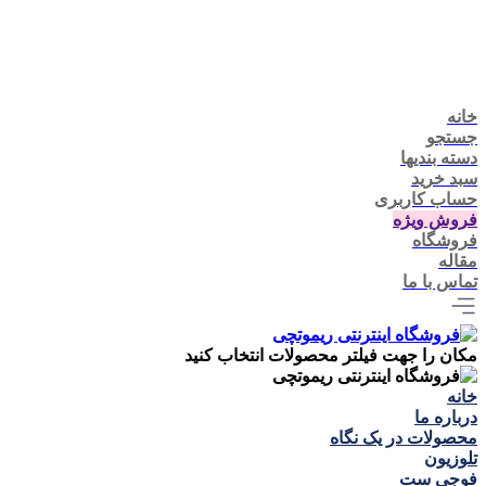
خانه
جستجو
دسته بندیها
سبد خرید
حساب کاربری
فروش ویژه
فروشگاه
مقاله
تماس با ما
مکان را جهت فیلتر محصولات انتخاب کنید
خانه
درباره ما
محصولات در یک نگاه
تلوزيون
فوجی ست