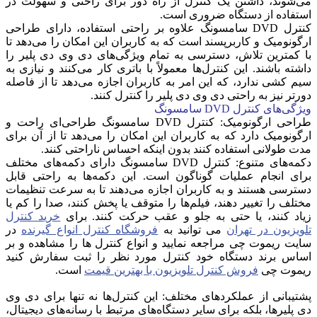
می‌شوند، داشتن یک کنترل از راه دور برای راحتی و سهولت در
استفاده از دستگاه ضروری است.
کنترل DVD سامسونگ علاوه بر راحتی استفاده، دارای طراحی
ارگونومیک و کاربرپسند است که به کاربران این امکان را می‌دهد تا
با کمترین تلاش، دسترسی به تمام ویژگی‌های دی وی دی پلیر را
داشته باشند. این کنترل‌ها معمولاً با باتری کار می‌کنند و نیازی به
سیم کشی ندارد، که این امر به کاربران اجازه می‌دهد تا از فاصله
دورتر نیز به راحتی دی وی دی پلیر را کنترل کنند.
ویژگی‌های کنترل
DVD
سامسونگ
طراحی ارگونومیک: کنترل DVD سامسونگ طراحی‌ای راحت و
ارگونومیک دارد که به کاربران این امکان را می‌دهد تا از آن برای
مدت طولانی استفاده کنند بدون اینکه احساس ناراحتی کنند.
دکمه‌های متنوع: کنترل DVD سامسونگ دارای دکمه‌های مختلف
برای انجام عملیات گوناگون است. این دکمه‌ها به راحتی قابل
دسترسی هستند و به کاربران اجازه می‌دهند تا به سرعت تنظیمات
مختلف را تغییر دهند، فیلم‌ها را متوقف یا پخش کنند، صدا را کم یا
زیاد کنند، یا حتی به جلو و عقب حرکت کنند. برای
خرید کنترل
تلویزیون در تهران
می توانید به
فروشگاه کنترل انواع گیرنده
در
سایت ریموت چی مراجعه نمایید و انواع کنترل ها را مشاهده و بر
اساس برند دستگاه خود کنترل مورد نظر را ثبت سفارش کنید
ریموت چی
فروش کنترل تلویزیون با بهترین قیمت
است.
پشتیبانی از عملکردهای مختلف: این کنترل‌ها نه تنها برای دی وی
دی پلیرها، بلکه برای سایر دستگاه‌های مرتبط با رسانه‌های دیجیتال،