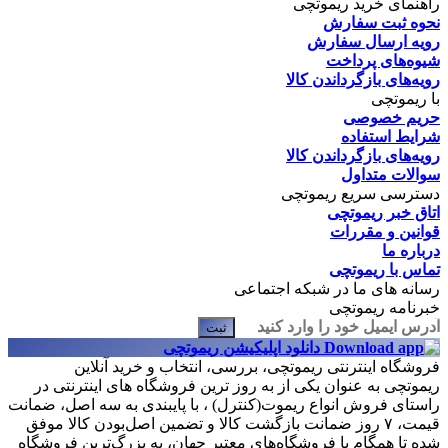
راهنمای خرید ریموتچی
نحوه ثبت سفارش
رویه ارسال سفارش
شیوه‌های پرداخت
رویه‌های بازگرداندن کالا
با ریموتچی
حریم خصوصی
شرایط استفاده
رویه‌های بازگرداندن کالا
سوالات متداول
دسترسی سریع ریموتچی
اتاق خبر ریموتچی
قوانین و مقررات
درباره ما
تماس با ریموتچی
رسانه های ما در شبکه اجتماعی
خبرنامه ریموتچی
ثبت
دانلود اپلیکیشن ریموتچی
فروشگاه اینترنتی ریموتچی، بررسی، انتخاب و خرید آنلاین
ریموتچی به عنوان یکی از به روز ترین فروشگاه های اینترنتی در
راستای فروش انواع ریموت(کنترل) ، با پایبندی به سه اصل، ضمانت
قیمت، ۷ روز ضمانت بازگشت کالا و تضمین اصل‌بودن کالا موفق
شده تا همگام با فروشگاه‌های معتبر جهان، به بزرگ‌ترین فروشگاه