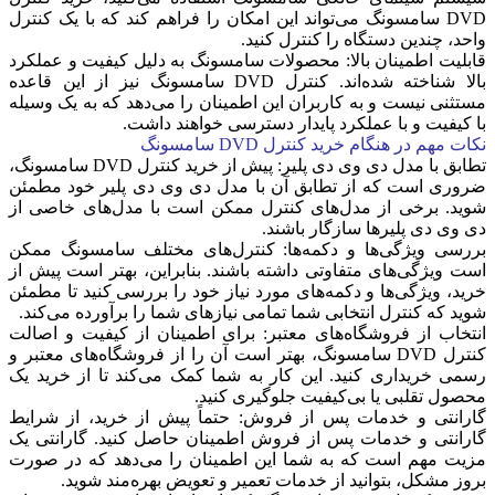
DVD سامسونگ می‌تواند این امکان را فراهم کند که با یک کنترل
واحد، چندین دستگاه را کنترل کنید.
قابلیت اطمینان بالا: محصولات سامسونگ به دلیل کیفیت و عملکرد
بالا شناخته شده‌اند. کنترل DVD سامسونگ نیز از این قاعده
مستثنی نیست و به کاربران این اطمینان را می‌دهد که به یک وسیله
با کیفیت و با عملکرد پایدار دسترسی خواهند داشت.
نکات مهم در هنگام خرید کنترل
DVD
سامسونگ
تطابق با مدل دی وی دی پلیر: پیش از خرید کنترل DVD سامسونگ،
ضروری است که از تطابق آن با مدل دی وی دی پلیر خود مطمئن
شوید. برخی از مدل‌های کنترل ممکن است با مدل‌های خاصی از
دی وی دی پلیرها سازگار باشند.
بررسی ویژگی‌ها و دکمه‌ها: کنترل‌های مختلف سامسونگ ممکن
است ویژگی‌های متفاوتی داشته باشند. بنابراین، بهتر است پیش از
خرید، ویژگی‌ها و دکمه‌های مورد نیاز خود را بررسی کنید تا مطمئن
شوید که کنترل انتخابی شما تمامی نیازهای شما را برآورده می‌کند.
انتخاب از فروشگاه‌های معتبر: برای اطمینان از کیفیت و اصالت
کنترل DVD سامسونگ، بهتر است آن را از فروشگاه‌های معتبر و
رسمی خریداری کنید. این کار به شما کمک می‌کند تا از خرید یک
محصول تقلبی یا بی‌کیفیت جلوگیری کنید.
گارانتی و خدمات پس از فروش: حتماً پیش از خرید، از شرایط
گارانتی و خدمات پس از فروش اطمینان حاصل کنید. گارانتی یک
مزیت مهم است که به شما این اطمینان را می‌دهد که در صورت
بروز مشکل، بتوانید از خدمات تعمیر و تعویض بهره‌مند شوید.