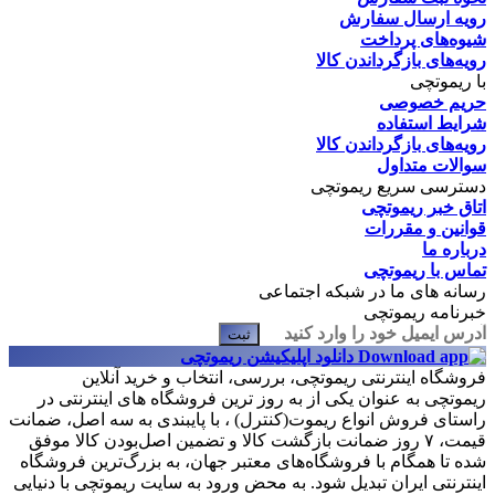
رویه ارسال سفارش
شیوه‌های پرداخت
رویه‌های بازگرداندن کالا
با ریموتچی
حریم خصوصی
شرایط استفاده
رویه‌های بازگرداندن کالا
سوالات متداول
دسترسی سریع ریموتچی
اتاق خبر ریموتچی
قوانین و مقررات
درباره ما
تماس با ریموتچی
رسانه های ما در شبکه اجتماعی
خبرنامه ریموتچی
ثبت
دانلود اپلیکیشن ریموتچی
فروشگاه اینترنتی ریموتچی، بررسی، انتخاب و خرید آنلاین
ریموتچی به عنوان یکی از به روز ترین فروشگاه های اینترنتی در
راستای فروش انواع ریموت(کنترل) ، با پایبندی به سه اصل، ضمانت
قیمت، ۷ روز ضمانت بازگشت کالا و تضمین اصل‌بودن کالا موفق
شده تا همگام با فروشگاه‌های معتبر جهان، به بزرگ‌ترین فروشگاه
اینترنتی ایران تبدیل شود. به محض ورود به سایت ریموتچی با دنیایی