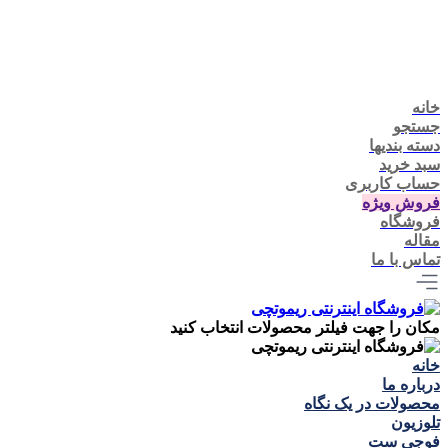
خانه
جستجو
دسته بندیها
سبد خرید
حساب کاربری
فروش ویژه
فروشگاه
مقاله
تماس با ما
مکان را جهت فیلتر محصولات انتخاب کنید
خانه
درباره ما
محصولات در یک نگاه
تلوزيون
فوجی ست