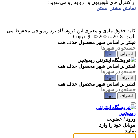
از کنترل های تلویزیون و.. رو به رو می‌شوید!
نمایش بیشتر
- بستن
کلیه حقوق مادی و معنوی این فروشگاه نزد ریموتچی محفوظ می
باشد .
Copyright © 2006 - 2018
فیلتر بر اساس شهر محصول
حذف همه
انصراف
تایید
فیلتر بر اساس شهر محصول
حذف همه
انصراف
تایید
فیلتر بر اساس شهر محصول
حذف همه
انصراف
تایید
ورود / عضویت
موبایل خود را وارد
نمایید.