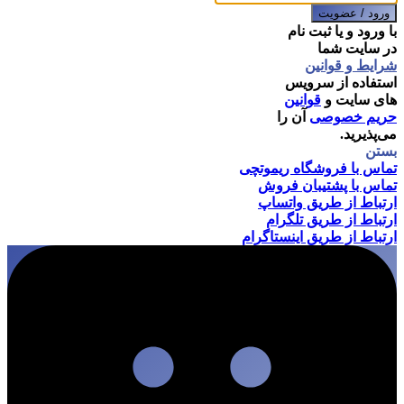
ورود / عضویت
با ورود و یا ثبت نام
در سایت شما
شرایط و قوانین
استفاده از سرویس
های سایت و
قوانین
حریم خصوصی
آن را
می‌پذیرید.
بستن
تماس با فروشگاه ریموتچی
تماس با پشتیبان فروش
ارتباط از طریق واتساپ
ارتباط از طریق تلگرام
ارتباط از طریق اینستاگرام