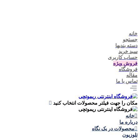
خانه
جستجو
دسته بندیها
سبد خرید
حساب کاربری
فروش ویژه
فروشگاه
مقاله
تماس با ما
مکان را جهت فیلتر محصولات انتخاب کنید
خانه
درباره ما
محصولات در یک نگاه
تلوزيون