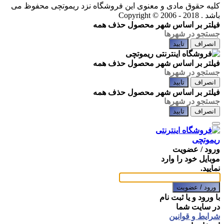
کلیه حقوق مادی و معنوی این فروشگاه نزد ریموتچی محفوظ می
باشد .
Copyright © 2006 - 2018
فیلتر بر اساس شهر محصول
حذف همه
انصراف
تایید
فیلتر بر اساس شهر محصول
حذف همه
انصراف
تایید
فیلتر بر اساس شهر محصول
حذف همه
انصراف
تایید
ورود / عضویت
موبایل خود را وارد
نمایید.
ورود / عضویت
با ورود و یا ثبت نام
در سایت شما
شرایط و قوانین