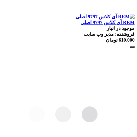
REM آی كلاس 9797 اصلی
موجود در انبار
فروشنده: مدیر وب سایت
610,000
تومان