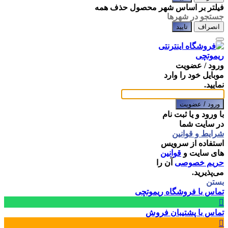
فیلتر بر اساس شهر محصول
حذف همه
انصراف
تایید
ورود / عضویت
موبایل خود را وارد
نمایید.
ورود / عضویت
با ورود و یا ثبت نام
در سایت شما
شرایط و قوانین
استفاده از سرویس
های سایت و
قوانین
حریم خصوصی
آن را
می‌پذیرید.
بستن
تماس با فروشگاه ریموتچی
تماس با پشتیبان فروش