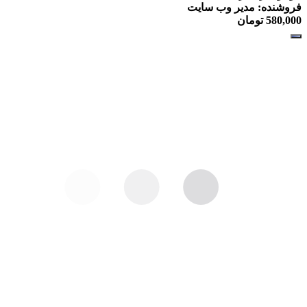
فروشنده: مدیر وب سایت
580,000
تومان