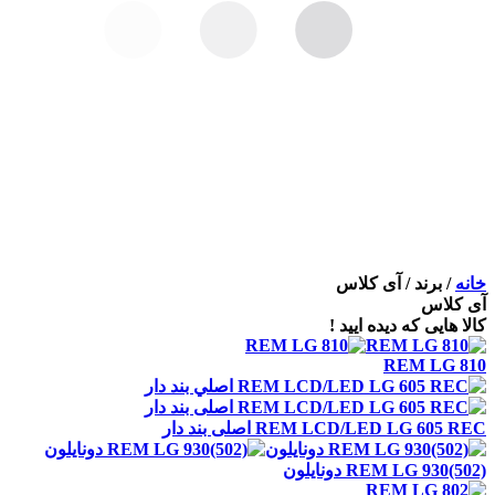
خانه
/
برند
/
آی کلاس
آی کلاس
کالا هایی که دیده ایید !
REM LG 810
REM LCD/LED LG 605 REC اصلی بند دار
REM LG 930(502) دونايلون