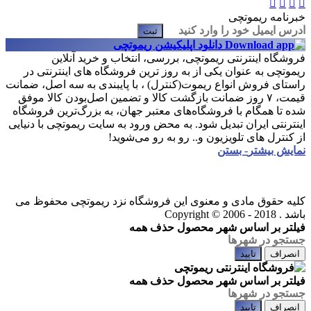
خبرنامه ریموتچی
ثبت
دانلود اپلیکیشن ریموتچی
فروشگاه اینترنتی ریموتچی، بررسی، انتخاب و خرید آنلاین
ریموتچی به عنوان یکی از به روز ترین فروشگاه های اینترنتی در
راستای فروش انواع ریموت(کنترل) ، با پایبندی به سه اصل، ضمانت
قیمت، ۷ روز ضمانت بازگشت کالا و تضمین اصل‌بودن کالا موفق
شده تا همگام با فروشگاه‌های معتبر جهان، به بزرگ‌ترین فروشگاه
اینترنتی ایران تبدیل شود. به محض ورود به سایت ریموتچی با دنیایی
از کنترل های تلویزیون و.. رو به رو می‌شوید!
نمایش بیشتر
- بستن
کلیه حقوق مادی و معنوی این فروشگاه نزد ریموتچی محفوظ می
باشد .
Copyright © 2006 - 2018
فیلتر بر اساس شهر محصول
حذف همه
انصراف
تایید
فیلتر بر اساس شهر محصول
حذف همه
انصراف
تایید