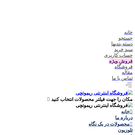
خانه
جستجو
دسته بندیها
سبد خرید
حساب کاربری
فروش ویژه
فروشگاه
مقاله
تماس با ما
مکان را جهت فیلتر محصولات انتخاب کنید
خانه
درباره ما
محصولات در یک نگاه
تلوزيون