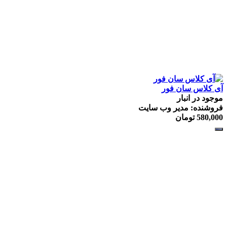
آی كلاس سان فور
موجود در انبار
فروشنده: مدیر وب سایت
580,000
تومان