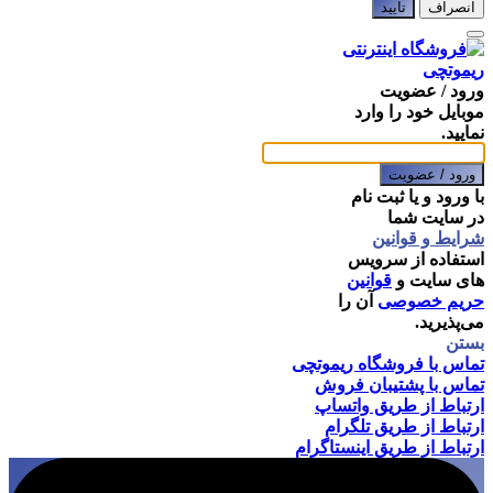
انصراف
تایید
ورود / عضویت
موبایل خود را وارد
نمایید.
ورود / عضویت
با ورود و یا ثبت نام
در سایت شما
شرایط و قوانین
استفاده از سرویس
های سایت و
قوانین
حریم خصوصی
آن را
می‌پذیرید.
بستن
تماس با فروشگاه ریموتچی
تماس با پشتیبان فروش
ارتباط از طریق واتساپ
ارتباط از طریق تلگرام
ارتباط از طریق اینستاگرام