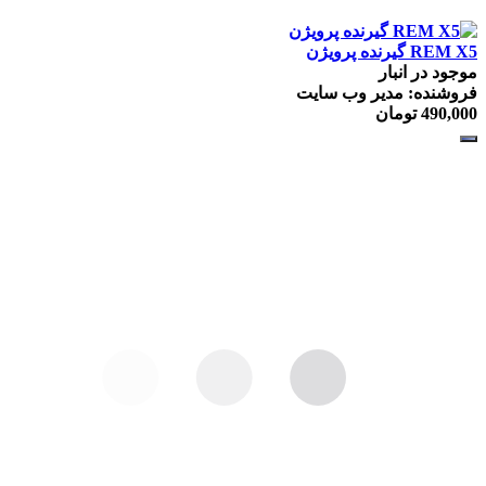
REM X5 گيرنده پرويژن
موجود در انبار
فروشنده: مدیر وب سایت
490,000
تومان