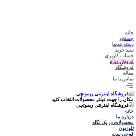
خانه
جستجو
دسته بندیها
سبد خرید
حساب کاربری
فروش ویژه
فروشگاه
مقاله
تماس با ما
مکان را جهت فیلتر محصولات انتخاب کنید
خانه
درباره ما
محصولات در یک نگاه
تلوزيون
فوجی ست