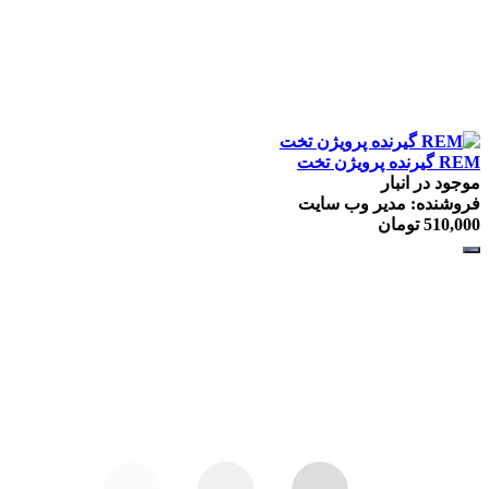
REM گيرنده پرويژن تخت
موجود در انبار
فروشنده: مدیر وب سایت
510,000
تومان