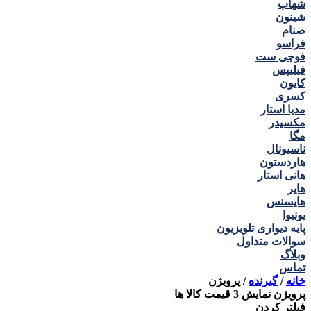
شهاب
شینون
صنام
فراسو
فوجی ست
فیلیپس
کایون
کسری
مدیا استار
مکسیدر
مگا
ناسیونال
هاردستون
هانی استار
هایر
هایسنس
یونیوا
پایه دیواری تلویزیون
سوالات متداول
وبلاگ
تماس
خانه
/
گیرنده
/
پرويژن
پرويژن
نمایش
3
قیمت کالا ها
فیلتر کردن