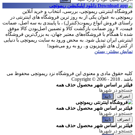
دانلود اپلیکیشن ریموتچی
فروشگاه اینترنتی ریموتچی، بررسی، انتخاب و خرید آنلاین
ریموتچی به عنوان یکی از به روز ترین فروشگاه های اینترنتی در
راستای فروش انواع ریموت(کنترل) ، با پایبندی به سه اصل، ضمانت
قیمت، ۷ روز ضمانت بازگشت کالا و تضمین اصل‌بودن کالا موفق
شده تا همگام با فروشگاه‌های معتبر جهان، به بزرگ‌ترین فروشگاه
اینترنتی ایران تبدیل شود. به محض ورود به سایت ریموتچی با دنیایی
از کنترل های تلویزیون و.. رو به رو می‌شوید!
نمایش بیشتر
- بستن
کلیه حقوق مادی و معنوی این فروشگاه نزد ریموتچی محفوظ می
باشد .
Copyright © 2006 - 2018
فیلتر بر اساس شهر محصول
حذف همه
انصراف
تایید
فیلتر بر اساس شهر محصول
حذف همه
انصراف
تایید
فیلتر بر اساس شهر محصول
حذف همه