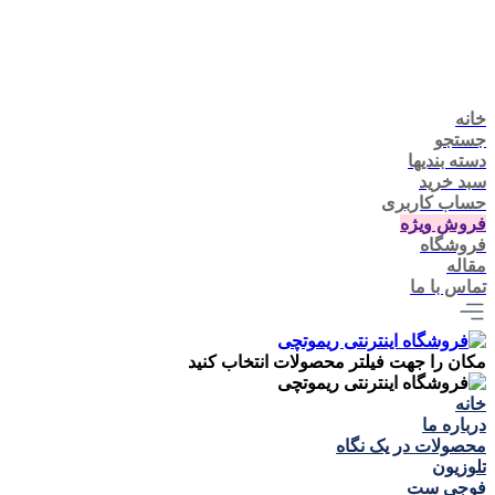
خانه
جستجو
دسته بندیها
سبد خرید
حساب کاربری
فروش ویژه
فروشگاه
مقاله
تماس با ما
مکان را جهت فیلتر محصولات انتخاب کنید
خانه
درباره ما
محصولات در یک نگاه
تلوزيون
فوجی ست