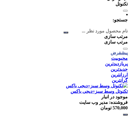
تکنوتل
جستجو:
مرتب سازی
مرتب سازی
پیشفرض
محبوبیت
پربازدیدترین
جدیدترین
ارزانترین
گرانترین
تكنوتل وسط سبز=ديجی باكس
موجود در انبار
فروشنده: مدیر وب سایت
570,000
تومان