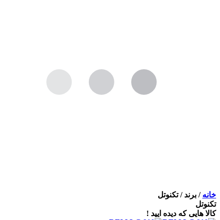
خانه
/
برند
/
تکنوتل
تکنوتل
کالا هایی که دیده ایید !