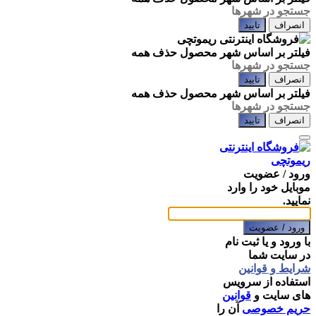
انصراف
تایید
فیلتر بر اساس شهر محصول
حذف همه
انصراف
تایید
فیلتر بر اساس شهر محصول
حذف همه
انصراف
تایید
ورود / عضویت
موبایل خود را وارد
نمایید.
ورود / عضویت
با ورود و یا ثبت نام
در سایت شما
شرایط و قوانین
استفاده از سرویس
های سایت و
قوانین
حریم خصوصی
آن را