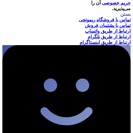
حریم خصوصی
آن را
می‌پذیرید.
بستن
تماس با فروشگاه ریموتچی
تماس با پشتیبان فروش
ارتباط از طریق واتساپ
ارتباط از طریق تلگرام
ارتباط از طریق اینستاگرام