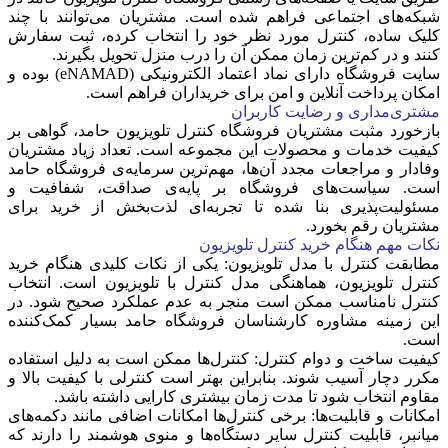
شبکه‌های اجتماعی فراهم شده است. مشتریان می‌توانند با چند
کلیک ساده، کنترل مورد نظر خود را انتخاب کرده، ثبت سفارش
کنند و در کم‌ترین زمان ممکن آن را درب منزل تحویل بگیرند.
سایت فروشگاه دارای نماد اعتماد الکترونیکی (eNAMAD) بوده و
امکان پرداخت آنلاین و امن برای خریداران فراهم است.
مشتری‌مداری و رضایت کاربران
بازخورد مثبت مشتریان فروشگاه کنترل تلویزیون حامد، گواهی بر
کیفیت خدمات و محصولات این مجموعه است. تعداد زیاد مشتریان
وفادار و مراجعات مجدد آن‌ها، مهم‌ترین سرمایه‌ی فروشگاه حامد
است. سیاست‌های فروشگاه بر پایه‌ی صداقت، شفافیت و
مسئولیت‌پذیری بنا شده تا تجربه‌ای لذت‌بخش از خرید برای
مشتریان رقم بخورد.
نکات مهم هنگام خرید کنترل تلویزیون
مطابقت کنترل با مدل تلویزیون:
یکی از نکات کلیدی هنگام خرید
کنترل تلویزیون، هماهنگی مدل کنترل با تلویزیون است. انتخاب
کنترل نامناسب ممکن است منجر به عدم عملکرد صحیح شود. در
این زمینه مشاوره کارشناسان فروشگاه حامد بسیار کمک‌کننده
است.
کیفیت ساخت و دوام کنترل:
کنترل‌ها ممکن است به دلیل استفاده
مکرر دچار آسیب شوند. بنابراین بهتر است کنترلی با کیفیت بالا و
مقاوم انتخاب شود تا مدت زمان بیشتری کارایی داشته باشد.
امکانات و قابلیت‌ها:
برخی کنترل‌ها امکانات اضافی مانند دکمه‌های
میانبر، قابلیت کنترل سایر دستگاه‌ها و منوی هوشمند را دارند که