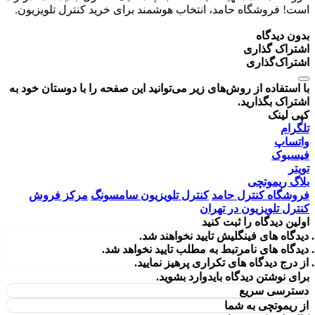
است! فروشگاه حامد، انتخاب هوشمند برای خرید کنترل تلویزیون.
بدون دیدگاه
اشتراک گذاری
اشتراک‌گذاری
با استفاده از روش‌های زیر می‌توانید این صفحه را با دوستان خود به
اشتراک بگذارید.
کپی لینک
تلگرام
واتساپ
فیسبوک
تویتر
بلاگ ریموتچی
فروشگاه کنترل حامد
کنترل تلویزیون سامسونگ
مرکز فروش
کنترل تلویزیون در تهران
اولین دیدگاه را ثبت کنید
دیدگاه های فینگلیش تایید نخواهند شد.
دیدگاه های نامرتبط به مطلب تایید نخواهد شد.
از درج دیدگاه های تکراری پرهیز نمایید.
برای نوشتن دیدگاه باید
وارد بشوید
.
دسترسی سریع
از ریموتچی به شما