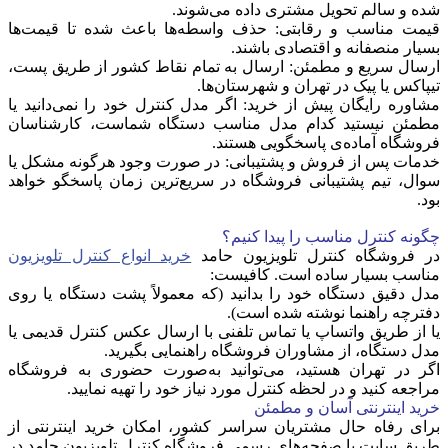
شده و سالم تحویل مشتری داده می‌شوند.
قیمت مناسب و رقابتی
: حذف واسطه‌ها باعث شده تا قیمت‌ها
بسیار منصفانه و اقتصادی باشند.
ارسال سریع و مطمئن
: ارسال به تمام نقاط کشور از طریق پست،
تیپاکس یا پیک در تهران و شهرستان‌ها.
مشاوره رایگان پیش از خرید
: اگر مدل کنترل خود را نمی‌دانید یا
مطمئن نیستید کدام مدل مناسب دستگاه شماست، کارشناسان
فروشگاه آماده‌ی پاسخگویی هستند.
خدمات پس از فروش و پشتیبانی
: در صورت وجود هرگونه مشکل یا
سوال، تیم پشتیبانی فروشگاه در سریع‌ترین زمان پاسخگو خواهد
بود.
چگونه کنترل مناسب را پیدا کنیم؟
در فروشگاه کنترل تلویزیون حامد
خرید انواع کنترل تلویزیون
مناسب بسیار ساده است. کافیست:
مدل دقیق دستگاه خود را بدانید (که معمولاً پشت دستگاه یا روی
دفترچه راهنما نوشته شده است).
یا از طریق واتساپ یا تماس تلفنی با ارسال عکس کنترل قدیمی یا
مدل دستگاه، از مشاوران فروشگاه راهنمایی بگیرید.
اگر در تهران هستید، می‌توانید به‌صورت حضوری به فروشگاه
مراجعه کنید و در لحظه کنترل مورد نیاز خود را تهیه نمایید.
خرید اینترنتی آسان و مطمئن
برای رفاه حال مشتریان سراسر کشور، امکان خرید اینترنتی از
طریق سایت یا صفحه‌های رسمی فروشگاه کنترل تلویزیون حامد در