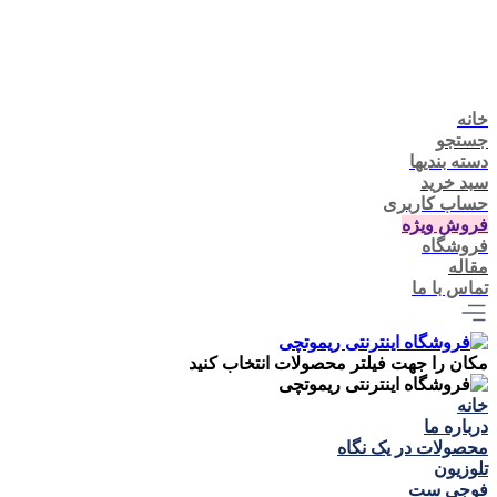
خانه
جستجو
دسته بندیها
سبد خرید
حساب کاربری
فروش ویژه
فروشگاه
مقاله
تماس با ما
مکان را جهت فیلتر محصولات انتخاب کنید
خانه
درباره ما
محصولات در یک نگاه
تلوزيون
فوجی ست