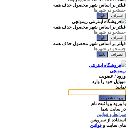
فیلتر بر اساس شهر محصول
حذف همه
انصراف
تایید
فیلتر بر اساس شهر محصول
حذف همه
انصراف
تایید
فیلتر بر اساس شهر محصول
حذف همه
انصراف
تایید
ورود / عضویت
موبایل خود را وارد
نمایید.
ورود / عضویت
با ورود و یا ثبت نام
در سایت شما
شرایط و قوانین
استفاده از سرویس
های سایت و
قوانین