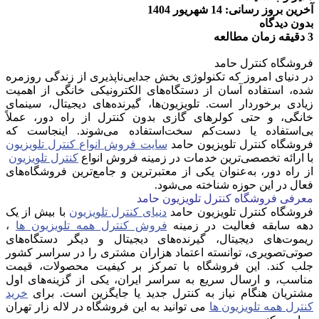
آخرین بروز رسانی: 14 شهریور 1404
بدون دیدگاه
3 دقیقه زمان مطالعه
فروشگاه کنترل حامد
در دنیای امروز که تکنولوژی بخش جدایی‌ناپذیری از زندگی روزمره
شده، استفاده آسان از دستگاه‌های الکترونیکی خانگی از اهمیت
زیادی برخوردار است. تلویزیون‌ها، گیرنده‌های دیجیتال، سینمای
خانگی، و حتی کولرهای گازی بدون کنترل از راه دور، عملاً
بی‌استفاده یا دست‌کم سخت‌استفاده می‌شوند. اینجاست که
فروشگاه کنترل تلویزیون حامد
سایت فروش انواع کنترل تلویزیون
با ارائه تخصصی‌ترین خدمات در زمینه فروش انواع
کنترل تلویزیون
از راه دور، به‌عنوان یکی از معتبرترین و جامع‌ترین فروشگاه‌های
فعال در این حوزه شناخته می‌شود.
معرفی فروشگاه کنترل تلویزیون حامد
فروشگاه کنترل تلویزیون حامد
دنیای کنترل تلویزیون
با بیش از یک
دهه سابقه فعالیت در زمینه
فروش کنترل همه تلویزیون ها
،
ریموت‌های دیجیتال، گیرنده‌های دیجیتال و دیگر دستگاه‌های
صوتی‌تصویری، توانسته اعتماد هزاران مشتری را در سراسر کشور
جلب کند. این فروشگاه با تمرکز بر کیفیت محصولات، قیمت
مناسب، و ارسال سریع به سراسر ایران، یکی از گزینه‌های اول
مشتریان هنگام نیاز به کنترل جدید یا جایگزین است. برای
خرید
کنترل همه تلویزیون ها
می توانید به این فروشگاه در لاله زار تهران